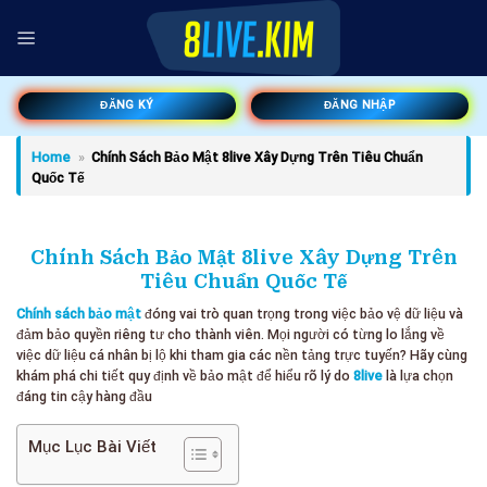
Chuyển
đến
nội
dung
ĐĂNG KÝ
ĐĂNG NHẬP
Home
»
Chính Sách Bảo Mật 8live Xây Dựng Trên Tiêu Chuẩn
Quốc Tế
Chính Sách Bảo Mật 8live Xây Dựng Trên
Tiêu Chuẩn Quốc Tế
Chính sách bảo mật
đóng vai trò quan trọng trong việc bảo vệ dữ liệu và
đảm bảo quyền riêng tư cho thành viên. Mọi người có từng lo lắng về
việc dữ liệu cá nhân bị lộ khi tham gia các nền tảng trực tuyến? Hãy cùng
khám phá chi tiết quy định về bảo mật để hiểu rõ lý do
8live
là lựa chọn
đáng tin cậy hàng đầu
Mục Lục Bài Viết