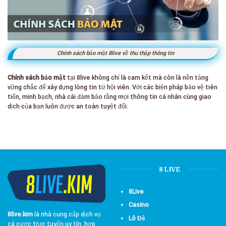
Chính sách bảo mật 8live về thu thập thông tin
Chính sách bảo mật
tại 8live không chỉ là cam kết mà còn là nền tảng
vững chắc để xây dựng lòng tin từ hội viên. Với các biện pháp bảo vệ tiên
tiến, minh bạch, nhà cái đảm bảo rằng mọi thông tin cá nhân cùng giao
dịch của bạn luôn được an toàn tuyệt đối.
8 LIVE
8Live
Casino
8live.kim
là nhà cung cấp dịch vụ
Lô Đề
cá cược trực tuyến uy tín, hợp