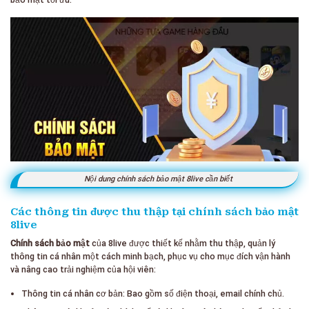
Nội dung chính sách bảo mật 8live cần biết
Các thông tin được thu thập tại chính sách bảo mật
8live
Chính sách bảo mật
của 8live được thiết kế nhằm thu thập, quản lý
thông tin cá nhân một cách minh bạch, phục vụ cho mục đích vận hành
và nâng cao trải nghiệm của hội viên:
Thông tin cá nhân cơ bản: Bao gồm số điện thoại, email chính chủ.